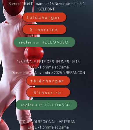
Samedi 15 et Dimanche 16 Novembre 2025 à
BELFORT
télécharger
S'inscrire
régler sur HELLOASSO
1/8 FINALE FETE DES JEUNES - M15
EPEE - Homme et Dame
Dimanche 30 Novembre 2025 à BESANCON
télécharger
S'inscrire
régler sur HELLOASSO
TOURNOI REGIONAL - VETERAN
EPEE - Homme et Dame