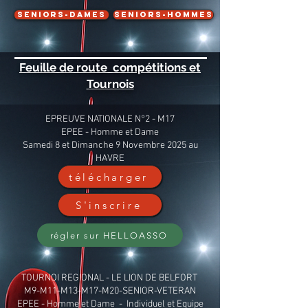
SENIORS-Dames
SENIORS-Hommes
Feuille de route compétitions et
Tournois
EPREUVE NATIONALE N°2 - M17
EPEE - Homme et Dame
Samedi 8 et Dimanche 9 Novembre 2025 au
HAVRE
télécharger
S'inscrire
régler sur HELLOASSO
TOURNOI REGIONAL - LE LION DE BELFORT
M9-M11-M13-M17-M20-SENIOR-VETERAN
EPEE - Homme et Dame - Individuel et Equipe